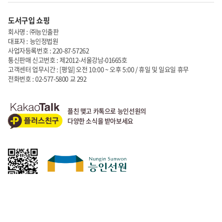
도서구입 쇼핑
회사명 : ㈜능인출판
대표자 : 능인정법원
사업자등록번호 : 220-87-57262
통신판매 신고번호 : 제2012-서울강남-01665호
고객센터 업무시간 : [평일] 오전 10:00 ~ 오후 5:00 / 휴일 및 일요일 휴무
전화번호 : 02-577-5800 교 292
플친 맺고 카톡으로 능인선원의
다양한 소식을 받아보세요
ⓒ 능인선원. All Rights Reserved.
이용약관
개인정보처리방침
Designed by
WebSite.co.kr