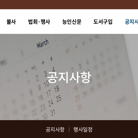
불사
법회·행사
능인신문
도서구입
공지
공지사항
공지사항
행사일정