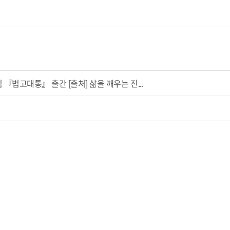
『법고대통』 출간 [출처] 삶을 깨우는 진...