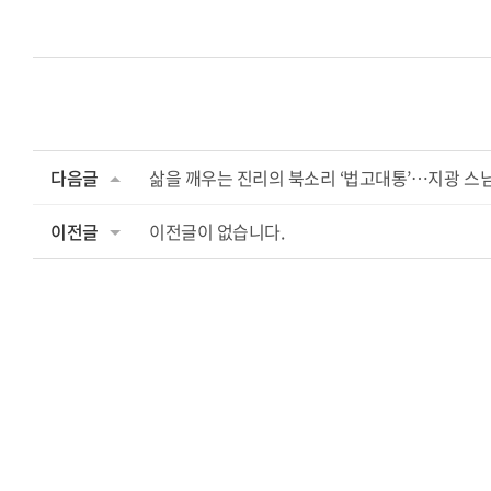
다음글
삶을 깨우는 진리의 북소리 ‘법고대통’…지광 스님 
이전글
이전글이 없습니다.