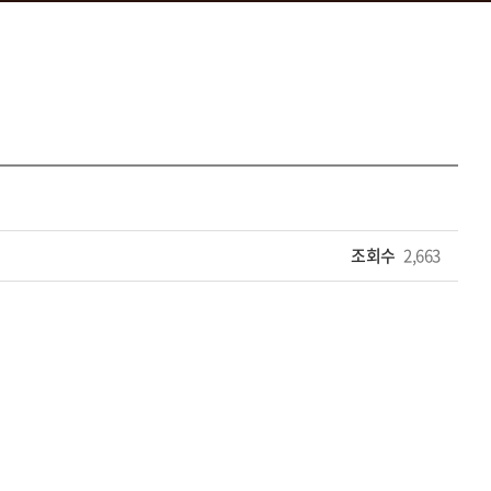
조회수
2,663