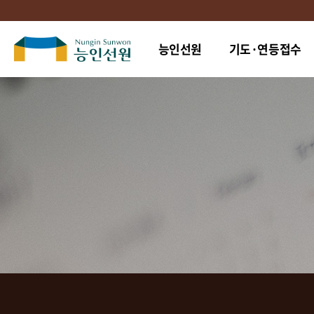
능인선원
기도·연등접수