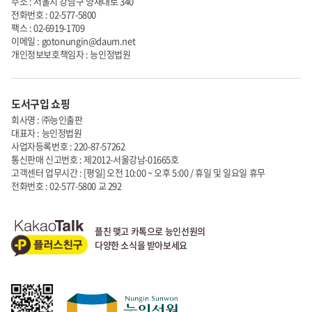
주소 : 서울시 강남구 양재대로 340
전화번호 : 02-577-5800
팩스 : 02-6919-1709
이메일 : gotonungin@daum.net
개인정보보호책임자 : 능인정법원
도서구입 쇼핑
회사명 : ㈜능인출판
대표자 : 능인정법원
사업자등록번호 : 220-87-57262
통신판매 신고번호 : 제2012-서울강남-01665호
고객센터 업무시간 : [평일] 오전 10:00 ~ 오후 5:00 / 휴일 및 일요일 휴무
전화번호 : 02-577-5800 교 292
플친 맺고 카톡으로 능인선원의
다양한 소식을 받아보세요