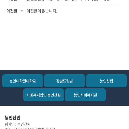
이전글
이전글이 없습니다.
능인대학원대학교
강남드림빌
능인신협
사회복지법인 능인선원
능인사회복지관
능인선원
회사명 : 능인선원