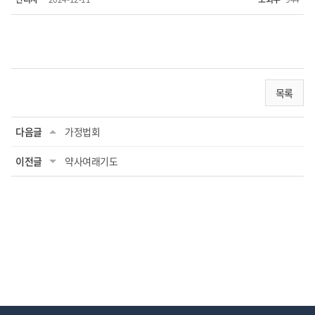
목록
다음글
가정법회
이전글
약사여래기도