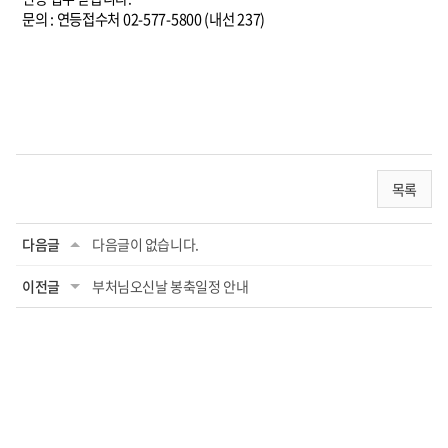
문의 : 연등접수처 02-577-5800 (내선 237)
목록
다음글
다음글이 없습니다.
이전글
부처님오신날 봉축일정 안내