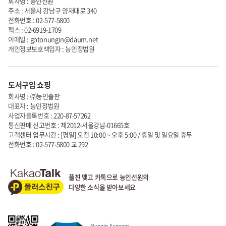
회사명 : 능인선원
주소 : 서울시 강남구 양재대로 340
전화번호 : 02-577-5800
팩스 : 02-6919-1709
이메일 : gotonungin@daum.net
개인정보보호책임자 : 능인정법원
도서구입 쇼핑
회사명 : ㈜능인출판
대표자 : 능인정법원
사업자등록번호 : 220-87-57262
통신판매 신고번호 : 제2012-서울강남-01665호
고객센터 업무시간 : [평일] 오전 10:00 ~ 오후 5:00 / 휴일 및 일요일 휴무
전화번호 : 02-577-5800 교 292
플친 맺고 카톡으로 능인선원의
다양한 소식을 받아보세요